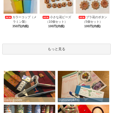
カラーコップ（メ
小さな花ビーズ
プラ花のボタン
ラミン製）
（10個セット）
（5個セット）
350円(内税)
100円(内税)
100円(内税)
もっと見る