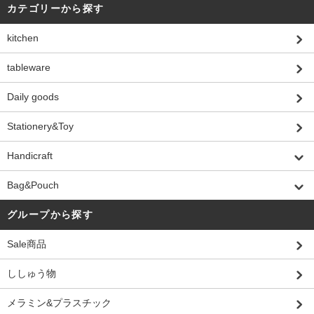
カテゴリーから探す
kitchen
tableware
Daily goods
Stationery&Toy
Handicraft
Bag&Pouch
グループから探す
Sale商品
ししゅう物
メラミン&プラスチック