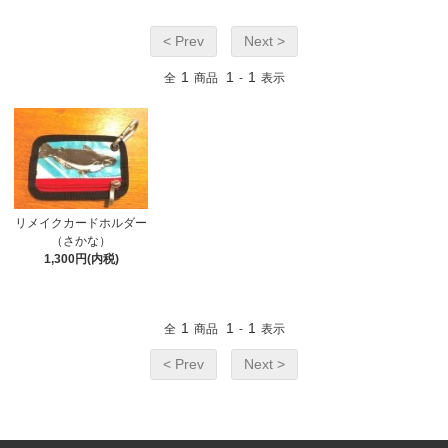
< Prev
Next >
1
1
1
全
商品
-
表示
リメイクカードホルダー
（さかな）
1,300円(内税)
1
1
1
全
商品
-
表示
< Prev
Next >