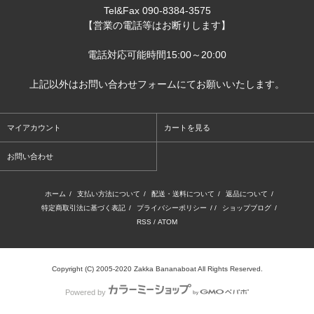
Tel&Fax 090-8384-3575
【営業の電話等はお断りします】
電話対応可能時間15:00～20:00
上記以外はお問い合わせフォームにてお願いいたします。
マイアカウント
カートを見る
お問い合わせ
ホーム
/
支払い方法について
/
配送・送料について
/
返品について
/
特定商取引法に基づく表記
/
プライバシーポリシー
/ /
ショップブログ
/
RSS
/
ATOM
Copyright (C) 2005-2020 Zakka Bananaboat All Rights Reserved.
Powered by