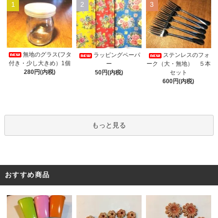
1
2
3
無地のグラス(フタ
ラッピングペーパ
ステンレスのフォ
付き・少し大きめ）1個
ー
ーク（大・無地） ５本
280円(内税)
50円(内税)
セット
600円(内税)
もっと見る
おすすめ商品