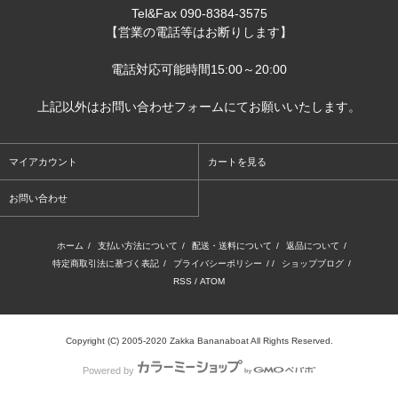
Tel&Fax 090-8384-3575
【営業の電話等はお断りします】
電話対応可能時間15:00～20:00
上記以外はお問い合わせフォームにてお願いいたします。
マイアカウント
カートを見る
お問い合わせ
ホーム
/
支払い方法について
/
配送・送料について
/
返品について
/
特定商取引法に基づく表記
/
プライバシーポリシー
/ /
ショップブログ
/
RSS
/
ATOM
Copyright (C) 2005-2020 Zakka Bananaboat All Rights Reserved.
Powered by