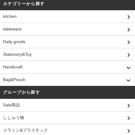
カテゴリーから探す
kitchen
tableware
Daily goods
Stationery&Toy
Handicraft
Bag&Pouch
グループから探す
Sale商品
ししゅう物
メラミン&プラスチック