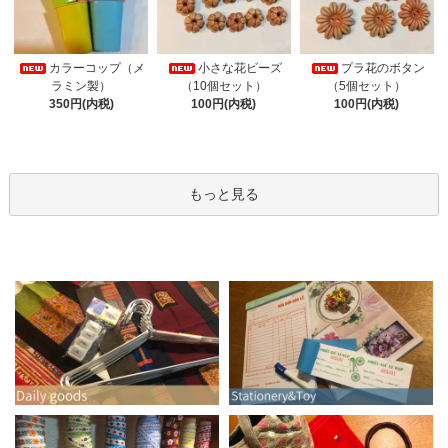
カラーコップ（メ
小さな花ビーズ
プラ花のボタン
ラミン製）
（10個セット）
（5個セット）
350円(内税)
100円(内税)
100円(内税)
もっと見る