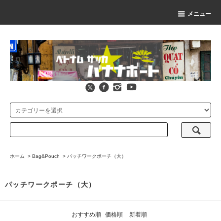
メニュー
ホーム
>
Bag&Pouch
>
パッチワークポーチ（大）
パッチワークポーチ（大）
おすすめ順
価格順
新着順