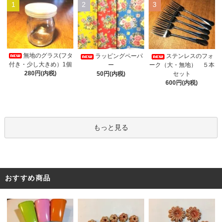
1
2
3
無地のグラス(フタ
ラッピングペーパ
ステンレスのフォ
付き・少し大きめ）1個
ー
ーク（大・無地） ５本
280円(内税)
50円(内税)
セット
600円(内税)
もっと見る
おすすめ商品