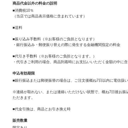
商品代金以外の料金の説明
■消費税10％
（当店では商品表示価格に含まれています）
■送料
■振り込み手数料（※お客様のご負担となります）
・銀行振込み・郵便振り替えの際に発生する金融機関指定の料金
■代引き手数料（※お客様のご負担となります。）
・代引きご利用の場合、商品到着時にお支払いいただく金額の中に
申込有効期限
■銀行振込または郵便振替の場合は、ご注文後概ね7日以内に電信扱
※連絡が取れない、または連絡いただけない状態で、概ね7日後お振
ただきます。
■代金引換は、商品とお引き換え時
販売数量
限定あり