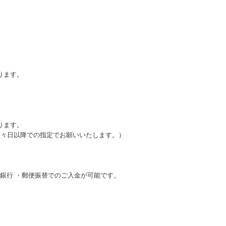
ります。
ります。
翌々日以降での指定でお願いいたします。）
FJ銀行 ・郵便振替でのご入金が可能です。