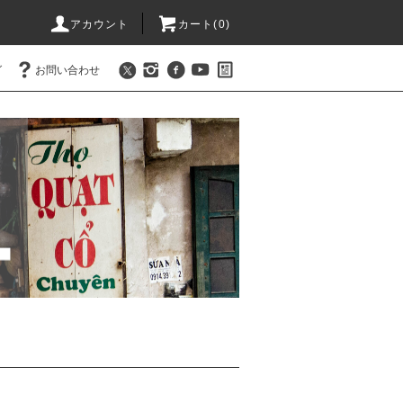
アカウント
カート(
0
)
グ
お問い合わせ