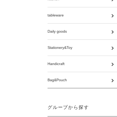
tableware
Daily goods
Stationery&Toy
Handicraft
Bag&Pouch
グループから探す