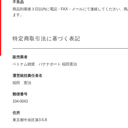
不良品
商品到着後３日以内に電話・FAX・メールにて連絡してください、
ます。
特定商取引法に基づく表記
販売業者
ベトナム雑貨 バナナボート 稲田憲治
運営統括責任者名
稲田 憲治
郵便番号
104-0043
住所
東京都中央区湊3-5-8