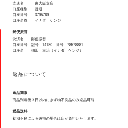
支店名 東大阪支店
口座種別 普通
口座番号 3795769
口座名義 イナダ ケンジ
郵便振替
決済名 郵便振替
口座番号 記号 14180 番号 78578881
口座名 稲田 憲治（イナダ ケンジ）
返品について
返品期限
商品到着後３日以内にきず物不良品のみ返品可能
返品送料
初期不良による破損の場合は店が負担いたします。