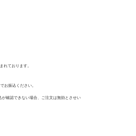
含まれております。
いでお振込ください。
込が確認できない場合、ご注文は無効とさせい