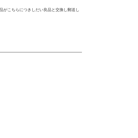
商品がこちらにつきしだい良品と交換し郵送し