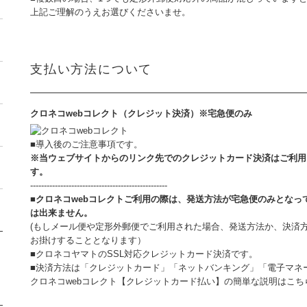
上記ご理解のうえお選びくださいませ。
支払い方法について
クロネコwebコレクト（クレジット決済）※宅急便のみ
■導入後のご注意事項です。
※当ウェブサイトからのリンク先でのクレジットカード決済はご利用
す。
--------------------------------------------------
■クロネコwebコレクトご利用の際は、発送方法が宅急便のみとな
は出来ません。
(もしメール便や定形外郵便でご利用された場合、発送方法か、決済
お掛けすることとなります）
■クロネコヤマトのSSL対応クレジットカード決済です。
■決済方法は「クレジットカード」「ネットバンキング」「電子マネ
クロネコwebコレクト【クレジットカード払い】の簡単な説明はこち