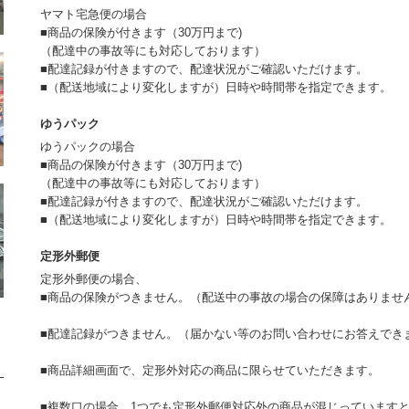
ヤマト宅急便の場合
■商品の保険が付きます（30万円まで)
（配達中の事故等にも対応しております）
■配達記録が付きますので、配達状況がご確認いただけます。
■（配送地域により変化しますが）日時や時間帯を指定できます。
ゆうパック
ゆうパックの場合
■商品の保険が付きます（30万円まで)
（配達中の事故等にも対応しております）
■配達記録が付きますので、配達状況がご確認いただけます。
■（配送地域により変化しますが）日時や時間帯を指定できます。
定形外郵便
定形外郵便の場合、
■商品の保険がつきません。（配送中の事故の場合の保障はありませ
■配達記録がつきません。（届かない等のお問い合わせにお答えでき
■商品詳細画面で、定形外対応の商品に限らせていただきます。
■複数口の場合、1つでも定形外郵便対応外の商品が混じっています