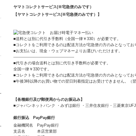
ヤマトコレクトサービス(※宅急便のみです）
【ヤマトコレクトサービス(※宅急便のみです）】
■送料とは別に代引き手数料（全国一律￥330）が必要です。
■コレクトをご利用できるのは配送方法が宅急便の方のみとなってお
■お支払いは、現金・ウェブマネーよりお選びいただけます。
--------------------------------------------------
■代引きの場合送料とは別に代引き手数料が必要です。
全国一律￥330です。
■コレクトをご利用できるのは配送方法が宅急便の方のみとなってお
■午後3時以降のお買い物での翌日到着指定はお受けできません。（
【各種銀行及び郵便局からのお振込み】
■ジャパンネットバンク ・みずほ銀行 ・三井住友銀行・三菱東京U
銀行振込 PayPay銀行
金融機関名 PayPay銀行
支店名 本店営業部