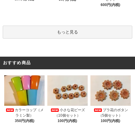
600円(内税)
もっと見る
おすすめ商品
カラーコップ（メ
小さな花ビーズ
プラ花のボタン
ラミン製）
（10個セット）
（5個セット）
350円(内税)
100円(内税)
100円(内税)