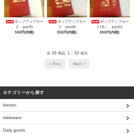
ポップアップカー
ポップアップカー
ポップアップカー
ド puc05
ド puc06
ド(大） pucl01
550円(内税)
550円(内税)
850円(内税)
33
1
33
全
商品
-
表示
< Prev
Next >
カテゴリーから探す
kitchen
tableware
Daily goods