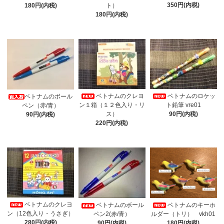
350円(内税)
180円(内税)
ト）
180円(内税)
ベトナムのクレヨ
ベトナムのロケッ
ベトナムのボール
ン１箱（１２色入り・リ
ト鉛筆 vre01
ペン（赤/青）
ス）
90円(内税)
90円(内税)
220円(内税)
ベトナムのクレヨ
ベトナムのキーホ
ベトナムのボール
ン（12色入り・うさぎ）
ルダー（トリ） vkh01
ペン2(赤/青）
280円(内税)
180円(内税)
90円(内税)