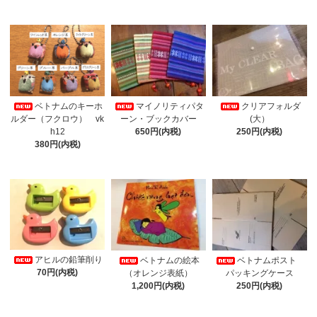
ベトナムのキーホ
マイノリティパタ
クリアフォルダ
ルダー（フクロウ） vk
ーン・ブックカバー
(大）
h12
650円(内税)
250円(内税)
380円(内税)
アヒルの鉛筆削り
ベトナムの絵本
ベトナムポスト
70円(内税)
（オレンジ表紙）
パッキングケース
1,200円(内税)
250円(内税)