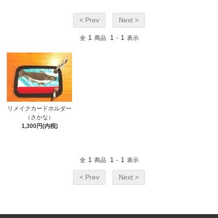
< Prev
Next >
1
1
1
全
商品
-
表示
リメイクカードホルダー
（さかな）
1,300円(内税)
1
1
1
全
商品
-
表示
< Prev
Next >