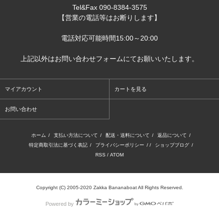
Tel&Fax 090-8384-3575
【営業の電話等はお断りします】
電話対応可能時間15:00～20:00
上記以外はお問い合わせフォームにてお願いいたします。
マイアカウント
カートを見る
お問い合わせ
ホーム
/
支払い方法について
/
配送・送料について
/
返品について
/
特定商取引法に基づく表記
/
プライバシーポリシー
/ /
ショップブログ
/
RSS
/
ATOM
Copyright (C) 2005-2020 Zakka Bananaboat All Rights Reserved.
Powered by