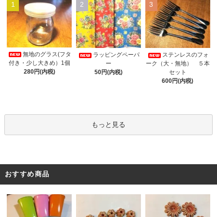
1
2
3
無地のグラス(フタ
ラッピングペーパ
ステンレスのフォ
付き・少し大きめ）1個
ー
ーク（大・無地） ５本
280円(内税)
50円(内税)
セット
600円(内税)
もっと見る
おすすめ商品