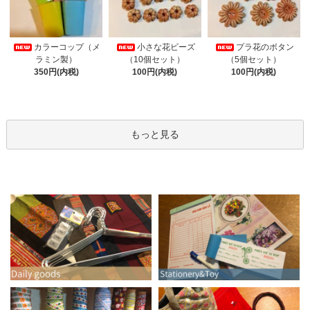
カラーコップ（メ
小さな花ビーズ
プラ花のボタン
ラミン製）
（10個セット）
（5個セット）
350円(内税)
100円(内税)
100円(内税)
もっと見る