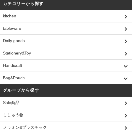
カテゴリーから探す
kitchen
tableware
Daily goods
Stationery&Toy
Handicraft
Bag&Pouch
グループから探す
Sale商品
ししゅう物
メラミン&プラスチック