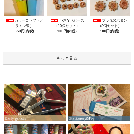
カラーコップ（メ
小さな花ビーズ
プラ花のボタン
ラミン製）
（10個セット）
（5個セット）
350円(内税)
100円(内税)
100円(内税)
もっと見る