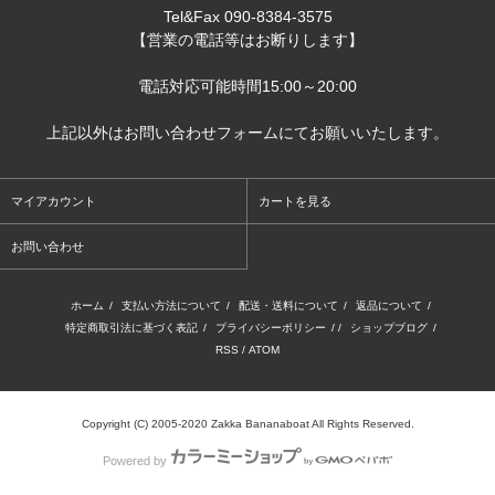
Tel&Fax 090-8384-3575
【営業の電話等はお断りします】
電話対応可能時間15:00～20:00
上記以外はお問い合わせフォームにてお願いいたします。
マイアカウント
カートを見る
お問い合わせ
ホーム
/
支払い方法について
/
配送・送料について
/
返品について
/
特定商取引法に基づく表記
/
プライバシーポリシー
/ /
ショップブログ
/
RSS
/
ATOM
Copyright (C) 2005-2020 Zakka Bananaboat All Rights Reserved.
Powered by