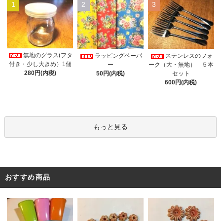
1
2
3
無地のグラス(フタ
ラッピングペーパ
ステンレスのフォ
付き・少し大きめ）1個
ー
ーク（大・無地） ５本
280円(内税)
50円(内税)
セット
600円(内税)
もっと見る
おすすめ商品