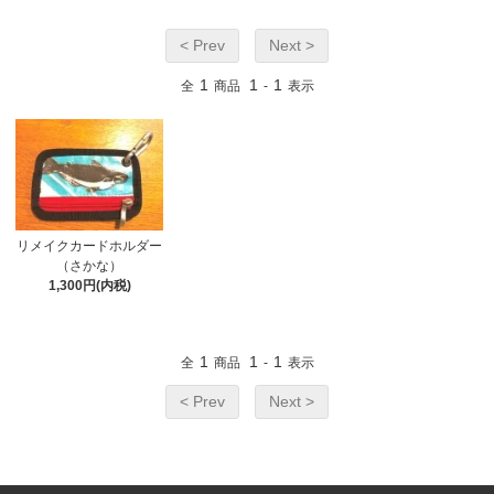
< Prev
Next >
1
1
1
全
商品
-
表示
リメイクカードホルダー
（さかな）
1,300円(内税)
1
1
1
全
商品
-
表示
< Prev
Next >