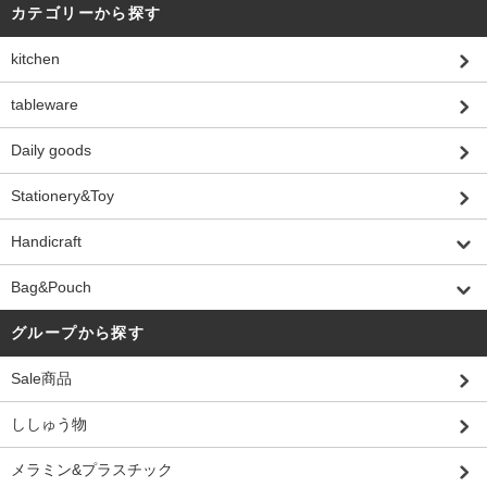
カテゴリーから探す
kitchen
tableware
Daily goods
Stationery&Toy
Handicraft
Bag&Pouch
グループから探す
Sale商品
ししゅう物
メラミン&プラスチック