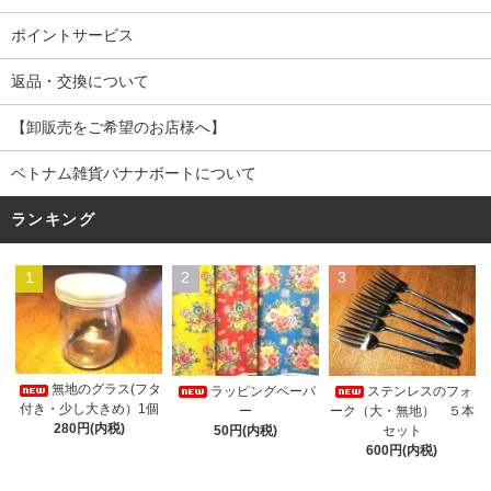
ポイントサービス
返品・交換について
【卸販売をご希望のお店様へ】
ベトナム雑貨バナナボートについて
ランキング
1
2
3
無地のグラス(フタ
ラッピングペーパ
ステンレスのフォ
付き・少し大きめ）1個
ー
ーク（大・無地） ５本
280円(内税)
50円(内税)
セット
600円(内税)