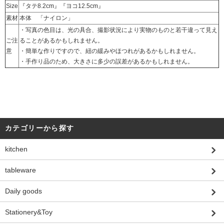
Size
『タテ8.2cm』『ヨコ12.5cm』
素材
本体 「ナイロン」
・写真の色目は、光の具合、撮影状況により実物のものと若干違って見え
ご注
ることがあるかもしれません。
意
・簡単な作りですので、紐の緩みやほつれがあるかもしれません。
・手作り品のため、大きさに多少の誤差があるかもしれません。
カテゴリーから探す
kitchen
tableware
Daily goods
Stationery&Toy