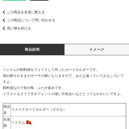
この商品を友達に教える
この商品について問い合わせる
買い物を続ける
商品説明
イメージ
ベトナムの飼料袋をリメイクして作ったカードホルダーです。
袋の柄そのままがポーチの柄になりますので、みんな違っていておもしろいで
すよ。
飼料袋なので魚や鳥、ぶたが多めです。
イラストもそうですがフォントの使い方色合いなどとってもかわいいですよ。
商品
リメイクカードホルダー（さかな）
名
生産
ベトナム
国