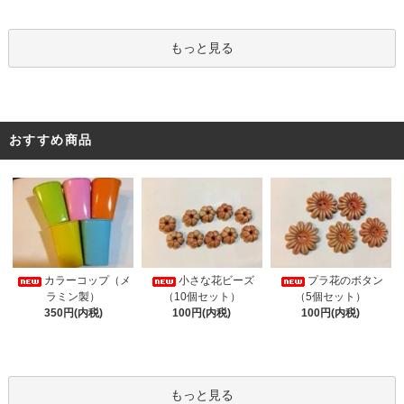
もっと見る
おすすめ商品
カラーコップ（メ
小さな花ビーズ
プラ花のボタン
ラミン製）
（10個セット）
（5個セット）
350円(内税)
100円(内税)
100円(内税)
もっと見る