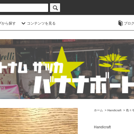
プから探す
コンテンツを見る
ブロ
ホーム
>
Handicraft
>
色々
Handicraft