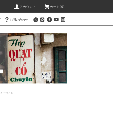
アカウント
カート(
0
)
グ
お問い合わせ
モチーフとか