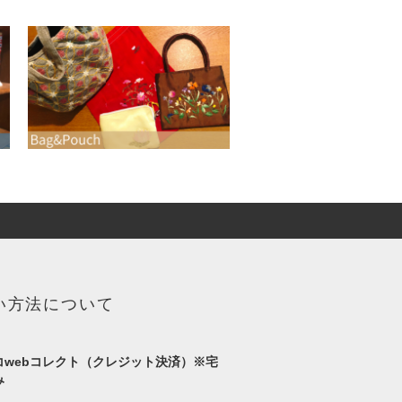
い方法について
コwebコレクト（クレジット決済）※宅
み