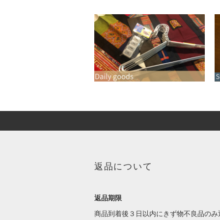
返品について
返品期限
商品到着後３日以内にきず物不良品のみ