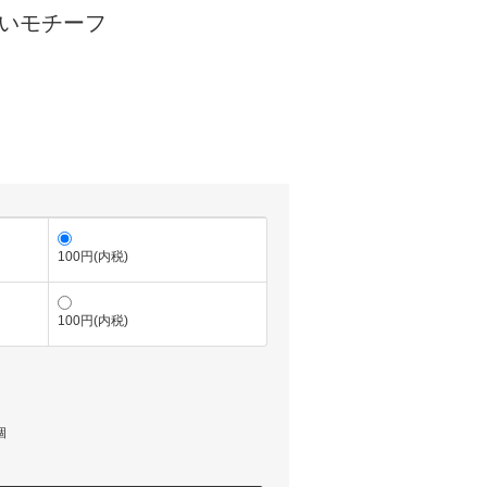
いモチーフ
100円(内税)
100円(内税)
個