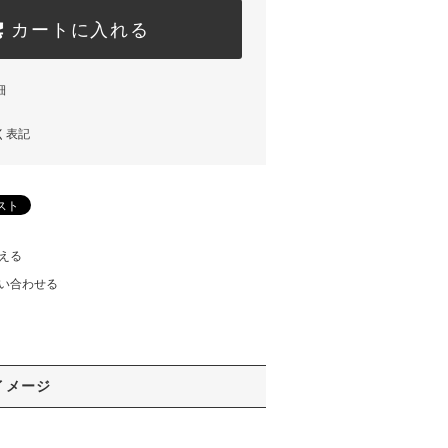
カートに入れる
細
く表記
える
い合わせる
イメージ