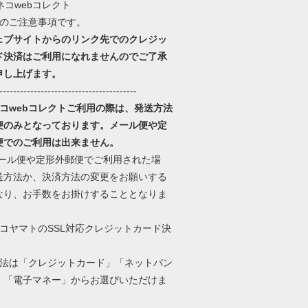
後のご注意事項です。
ェブサイトからのリンク先でのクレジッ
ド決済はご利用になれませんのでご了承
申し上げます。
----------------------------------------
ネコwebコレクトご利用の際は、発送方法
便のみとなっております。メール便や定
便でのご利用は出来ません。
メール便や定形外郵便でご利用された場
送方法か、決済方法の変更をお願いする
なり、お手数をお掛けすることとなりま
ネコヤマトのSSL対応クレジットカード決
。
方法は「クレジットカード」「ネットバン
」「電子マネー」からお選びいただけま