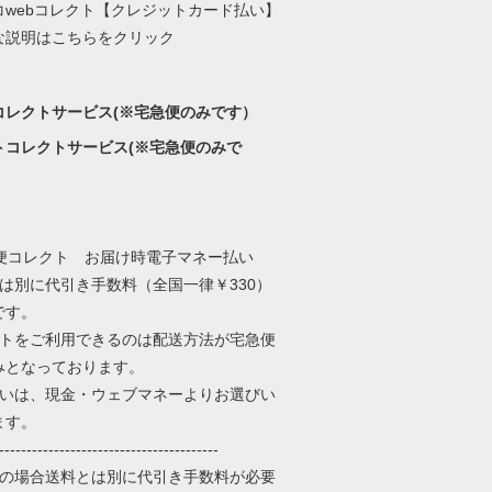
コwebコレクト【クレジットカード払い】
な説明はこちらをクリック
コレクトサービス(※宅急便のみです）
トコレクトサービス(※宅急便のみで
とは別に代引き手数料（全国一律￥330）
です。
クトをご利用できるのは配送方法が宅急便
みとなっております。
払いは、現金・ウェブマネーよりお選びい
ます。
----------------------------------------
きの場合送料とは別に代引き手数料が必要