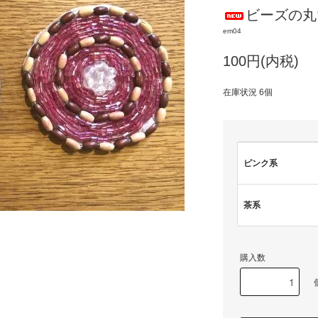
ビーズの丸
em04
100円(内税)
在庫状況 6個
ピンク系
茶系
購入数