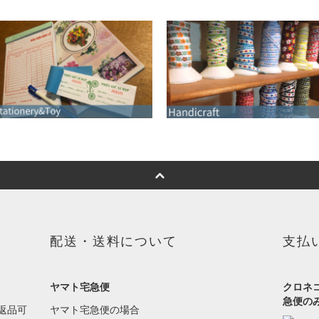
配送・送料について
支払
ヤマト宅急便
クロネ
急便の
返品可
ヤマト宅急便の場合