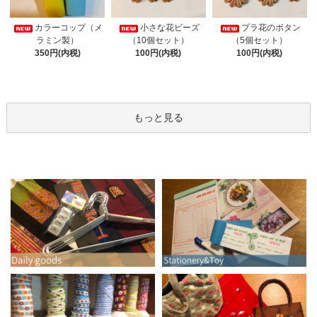
カラーコップ（メ
小さな花ビーズ
プラ花のボタン
ラミン製）
（10個セット）
（5個セット）
350円(内税)
100円(内税)
100円(内税)
もっと見る