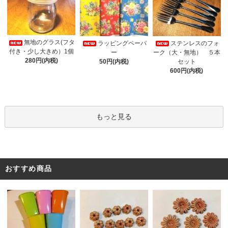
無地のグラス(フタ
ラッピングペーパ
ステンレスのフォ
付き・少し大きめ）1個
ー
ーク（大・無地） ５本
280円(内税)
50円(内税)
セット
600円(内税)
もっと見る
おすすめ商品