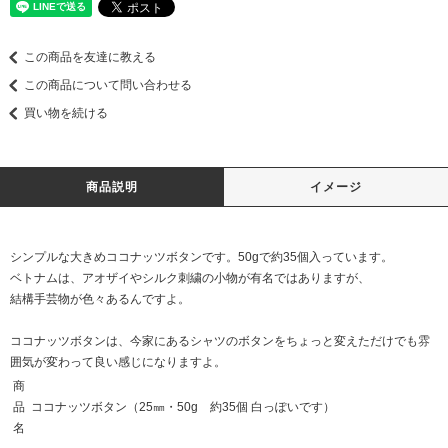
この商品を友達に教える
この商品について問い合わせる
買い物を続ける
商品説明
イメージ
シンプルな大きめココナッツボタンです。50gで約35個入っています。
ベトナムは、アオザイやシルク刺繍の小物が有名ではありますが、
結構手芸物が色々あるんですよ。
ココナッツボタンは、今家にあるシャツのボタンをちょっと変えただけでも雰
囲気が変わって良い感じになりますよ。
商
品
ココナッツボタン（25㎜・50g 約35個 白っぽいです）
名