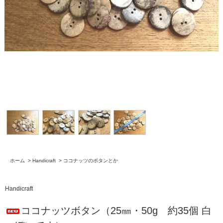
ホーム
>
Handicraft
>
ココナッツのボタンとか
Handicraft
ココナッツボタン（25㎜・50g 約35個 白