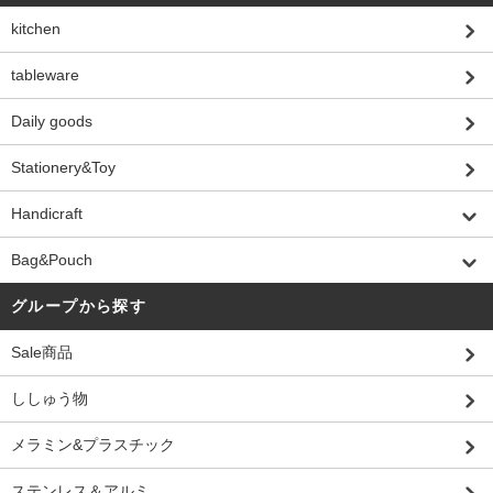
kitchen
tableware
Daily goods
Stationery&Toy
Handicraft
Bag&Pouch
グループから探す
Sale商品
ししゅう物
メラミン&プラスチック
ステンレス＆アルミ