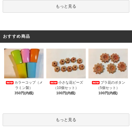
もっと見る
おすすめ商品
カラーコップ（メ
小さな花ビーズ
プラ花のボタン
ラミン製）
（10個セット）
（5個セット）
350円(内税)
100円(内税)
100円(内税)
もっと見る