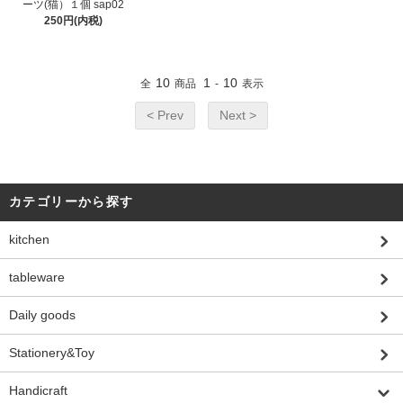
ーツ(猫）１個 sap02
250円(内税)
10
1
10
全
商品
-
表示
< Prev
Next >
カテゴリーから探す
kitchen
tableware
Daily goods
Stationery&Toy
Handicraft