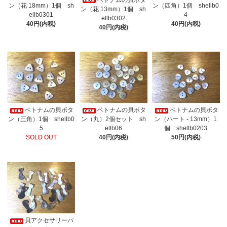
ン（花 18mm）1個 sh
ン（四角）1個 shellb0
ン（花 13mm）1個 sh
ellb0301
4
ellb0302
40円(内税)
40円(内税)
40円(内税)
ベトナムの貝ボタ
ベトナムの貝ボタ
ベトナムの貝ボタ
ン（三角）1個 shellb0
ン（丸）2個セット sh
ン（ハート - 13mm）1
5
ellb06
個 shellb0203
SOLD OUT
40円(内税)
50円(内税)
貝アクセサリーパ